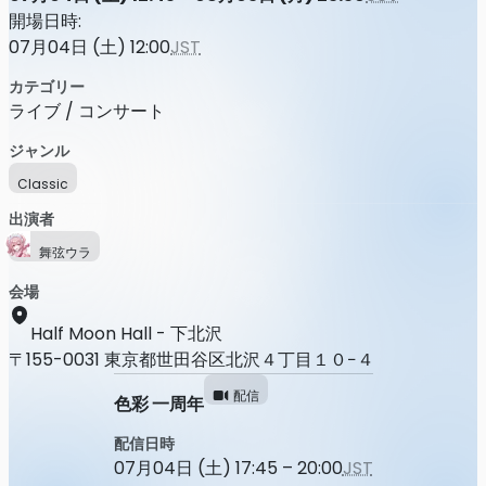
開場日時:
07月04日 (土) 12:00
JST
カテゴリー
ライブ / コンサート
ジャンル
Classic
出演者
舞弦ウラ
会場
Half Moon Hall - 下北沢
〒155-0031 東京都世田谷区北沢４丁目１０−４
配信
色彩 一周年
配信日時
07月04日 (土) 17:45 – 20:00
JST