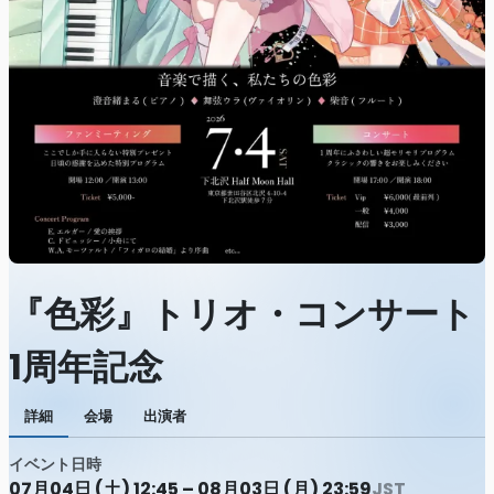
『色彩』トリオ・コンサート
1周年記念
詳細
会場
出演者
イベント日時
07月04日 (土) 12:45 – 08月03日 (月) 23:59
JST