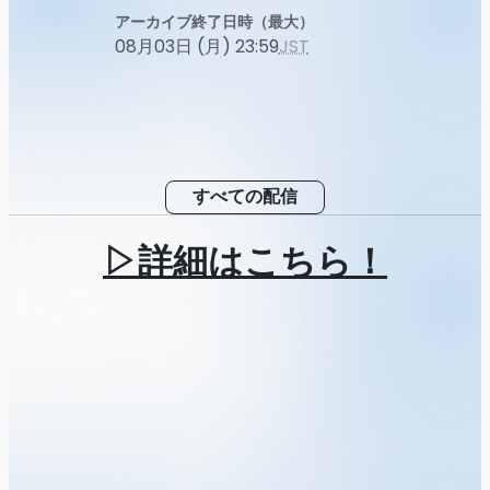
アーカイブ終了日時（最大）
08月03日 (月) 23:59
JST
すべての配信
▷詳細はこちら！