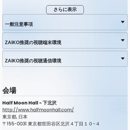
さらに表示
一般注意事項
ZAIKO推奨の視聴端末環境
ZAIKO推奨の視聴通信環境
会場
Half Moon Hall - 下北沢
http://www.halfmoonhall.com/
東京都, 日本
〒155-0031 東京都世田谷区北沢４丁目１０−４