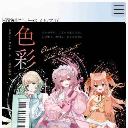
Home
イベント
Home
ニュース
メルマガ